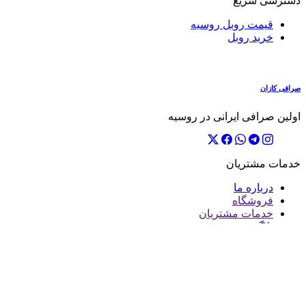
دسترسی سریع
قیمت روبل روسیه
خرید روبل
صرافی
کازان
اولین صرافی ایرانی در روسیه
خدمات مشتریان
درباره ما
فروشگاه
خدمات مشتریان
بلاگ
دیگر سرویس ها
تماس با ما
قوانین و مقررات
تمامی محتوا متعلق به صرافی کازان میباشد.