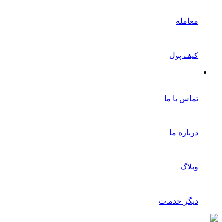
معامله
کیف پول
تماس با ما
درباره ما
وبلاگ
دیگر خدمات