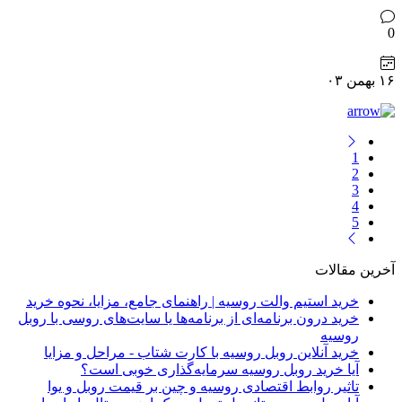
0
۱۶ بهمن ۰۳
1
2
3
4
5
آخرین
مقالات
خرید استیم والت روسیه | راهنمای جامع، مزایا، نحوه خرید
خرید درون برنامه‌ای از برنامه‌ها یا سایت‌های روسی با روبل
روسیه
خرید آنلاین روبل روسیه با کارت شتاب - مراحل و مزایا
آیا خرید روبل روسیه سرمایه‌گذاری خوبی است؟
تاثیر روابط اقتصادی روسیه و چین بر قیمت روبل و یوا