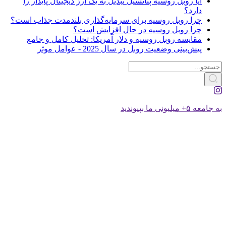
آیا روبل روسیه پتانسیل تبدیل به یک ارز دیجیتال پایدار را
دارد؟
چرا روبل روسیه برای سرمایه‌گذاری بلندمدت جذاب است؟
چرا روبل روسیه در حال افزایش است؟
مقایسه روبل روسیه و دلار آمریکا: تحلیل کامل و جامع
پیش‌بینی وضعیت روبل در سال 2025 - عوامل موثر
به جامعه ۵+ میلیونی ما بپیوندید