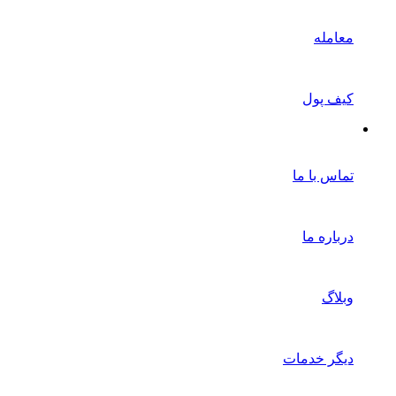
معامله
کیف پول
تماس با ما
درباره ما
وبلاگ
دیگر خدمات