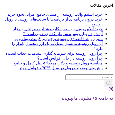
آخرین
مقالات
خرید استیم والت روسیه | راهنمای جامع، مزایا، نحوه خرید
خرید درون برنامه‌ای از برنامه‌ها یا سایت‌های روسی با روبل
روسیه
خرید آنلاین روبل روسیه با کارت شتاب - مراحل و مزایا
آیا خرید روبل روسیه سرمایه‌گذاری خوبی است؟
تاثیر روابط اقتصادی روسیه و چین بر قیمت روبل و یوا
آیا روبل روسیه پتانسیل تبدیل به یک ارز دیجیتال پایدار را
دارد؟
چرا روبل روسیه برای سرمایه‌گذاری بلندمدت جذاب است؟
چرا روبل روسیه در حال افزایش است؟
مقایسه روبل روسیه و دلار آمریکا: تحلیل کامل و جامع
پیش‌بینی وضعیت روبل در سال 2025 - عوامل موثر
به جامعه ۵+ میلیونی ما بپیوندید