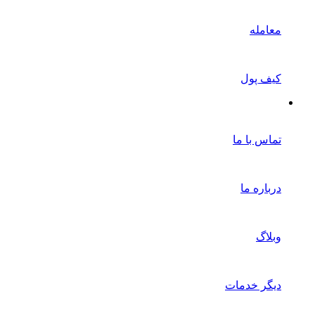
معامله
کیف پول
تماس با ما
درباره ما
وبلاگ
دیگر خدمات